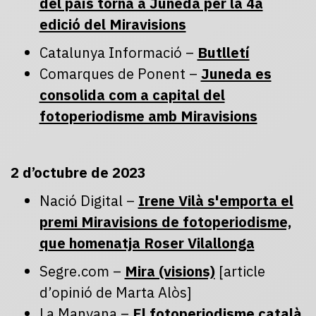
del país torna a Juneda per la 4a
edició del Miravisions
Catalunya Informació –
Butlletí
Comarques de Ponent –
Juneda es
consolida com a capital del
fotoperiodisme amb Miravisions
2 d’octubre de 2023
Nació Digital –
Irene Vilà s'emporta el
premi Miravisions de fotoperiodisme,
que homenatja Roser Vilallonga
Segre.com –
Mira (visions)
[article
d’opinió de Marta Alòs]
La Manyana –
El fotoperiodisme català