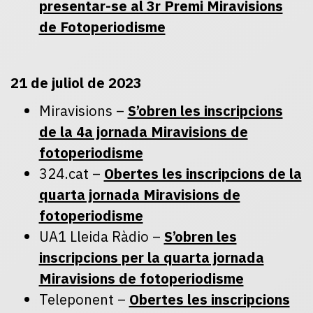
presentar-se al 3r Premi Miravisions
de Fotoperiodisme
21 de juliol de 2023
Miravisions –
S’obren les inscripcions
de la 4a jornada Miravisions de
fotoperiodisme
324.cat –
Obertes les inscripcions de la
quarta jornada Miravisions de
fotoperiodisme
UA1 Lleida Ràdio –
S’obren les
inscripcions per la quarta jornada
Miravisions de fotoperiodisme
Teleponent –
Obertes les inscripcions