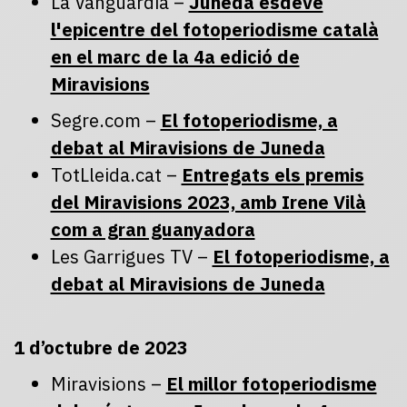
La Vanguardia –
Juneda esdevé
l'epicentre del fotoperiodisme català
en el marc de la 4a edició de
Miravisions
Segre.com –
El fotoperiodisme, a
debat al Miravisions de Juneda
TotLleida.cat –
Entregats els premis
del Miravisions 2023, amb Irene Vilà
com a gran guanyadora
Les Garrigues TV –
El fotoperiodisme, a
debat al Miravisions de Juneda
1 d’octubre de 2023
Miravisions –
El millor fotoperiodisme