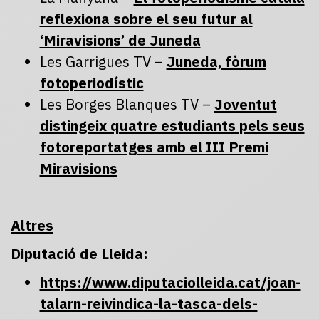
reflexiona sobre el seu futur al
‘Miravisions’ de Juneda
Les Garrigues TV –
Juneda, fòrum
fotoperiodístic
Les Borges Blanques TV –
Joventut
distingeix quatre estudiants pels seus
fotoreportatges amb el III Premi
Miravisions
Altres
Diputació de Lleida:
https://www.diputaciolleida.cat/joan-
talarn-reivindica-la-tasca-dels-