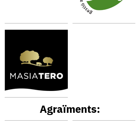
Agraïments: