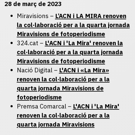
28 de març de 2023
Miravisions –
L’ACN i LA MIRA renoven
la col·laboració per a la quarta jornada
Miravisions de fotoperiodisme
324.cat –
L'ACN i 'La Mira' renoven la
col·laboració per a la quarta jornada
Miravisions de fotoperiodisme
Nació Digital –
L'ACN i «La Mira»
renoven la col·laboració per a la
quarta jornada Miravisions de
fotoperiodisme
Premsa Comarcal –
L'ACN i 'La Mira'
renoven la col·laboració per a la
quarta jornada Miravisions