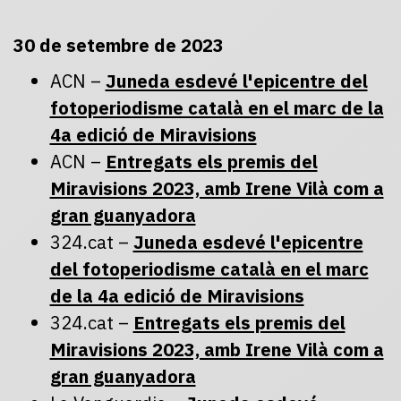
30 de setembre de 2023
ACN –
Juneda esdevé l'epicentre del
fotoperiodisme català en el marc de la
4a edició de Miravisions
ACN –
Entregats els premis del
Miravisions 2023, amb Irene Vilà com a
gran guanyadora
324.cat –
Juneda esdevé l'epicentre
del fotoperiodisme català en el marc
de la 4a edició de Miravisions
324.cat –
Entregats els premis del
Miravisions 2023, amb Irene Vilà com a
gran guanyadora