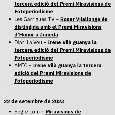
tercera edició del Premi Miravisions de
Fotoperiodisme
Les Garrigues TV –
Roser Vilallonga és
distingida amb el Premi Miravisions
d’Honor a Juneda
Diari La Veu –
Irene Vilà guanya la
tercera edició del Premi Miravisions de
Fotoperiodisme
AMIC –
Irene Vilà guanya la tercera
edició del Premi Miravisions de
Fotoperiodisme
22 de setembre de 2023
Segre.com –
Miravisions de