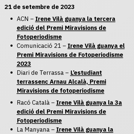
21 de setembre de 2023
ACN –
Irene Vilà guanya la tercera
edició del Premi Miravisions de
Fotoperiodisme
Comunicació 21 –
Irene Vilà guanya el
Premi Miravisions de Fotoperiodisme
2023
Diari de Terrassa –
L’estudiant
terrassenc Arnau Alcalà, Premi
Miravisions de fotoperiodisme
Racó Català –
Irene Vilà guanya la 3a
edició del Premi Miravisions de
Fotoperiodisme
La Manyana –
Irene Vilà guanya la