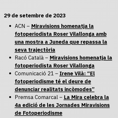
29 de setembre de 2023
ACN –
Miravisions homenatja la
fotoperiodista Roser Vilallonga amb
una mostra a Juneda que repassa la
seva trajectòria
Racó Català –
Miravisions homenatja la
fotoperiodista Roser Vilallonga
Comunicació 21 –
Irene Vilà: “El
fotoperiodisme té el deure de
denunciar realitats incòmodes”
Premsa Comarcal –
La Mira celebra la
4a edició de les Jornades Miravisions
de Fotoperiodisme